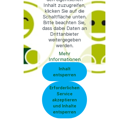
Inhalt zuzugreifen,
klicken Sie auf die
Schaltfläche unten.
Bitte beachten Sie,
dass dabei Daten an
Drittanbieter
weitergegeben
werden.
Mehr
Informationen
Inhalt
entsperren
Erforderlichen
Service
akzeptieren
und Inhalte
entsperren