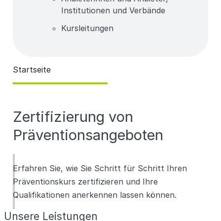
Institutionen und Verbände
Kursleitungen
Startseite
Zertifizierung von
Präventionsangeboten
Erfahren Sie, wie Sie Schritt für Schritt Ihren
Präventionskurs zertifizieren und Ihre
Qualifikationen anerkennen lassen können.
Unsere Leistungen