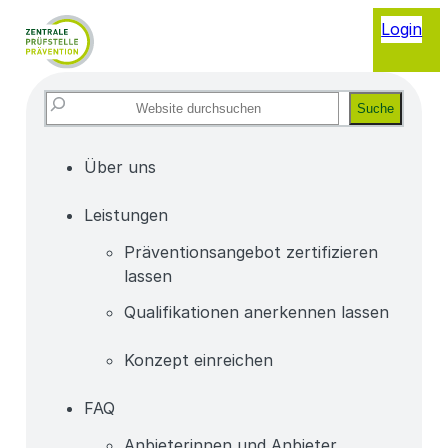
Login
Website
Suche
durchsuchen
Über uns
Leistungen
Präventionsangebot zertifizieren
lassen
Qualifikationen anerkennen lassen
Konzept einreichen
FAQ
Anbieterinnen und Anbieter,