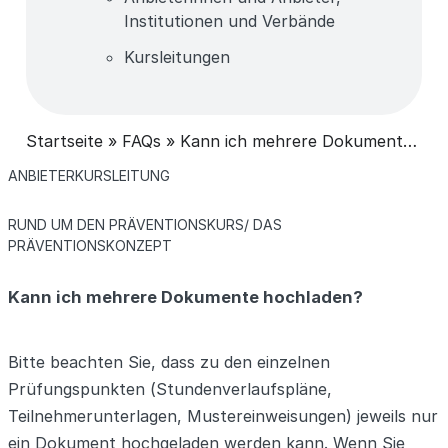
Institutionen und Verbände
Kursleitungen
Startseite
»
FAQs
»
Kann ich mehrere Dokumente hochladen?
KATEGORIEN
ANBIETER
KURSLEITUNG
KATEGORIEN
RUND UM DEN PRÄVENTIONSKURS/ DAS
PRÄVENTIONSKONZEPT
Kann ich mehrere Dokumente hochladen?
Bitte beachten Sie, dass zu den einzelnen
Prüfungspunkten (Stundenverlaufspläne,
Teilnehmerunterlagen, Mustereinweisungen) jeweils nur
ein Dokument hochgeladen werden kann. Wenn Sie