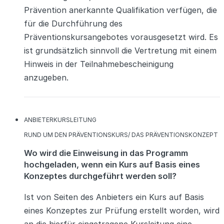
Prävention anerkannte Qualifikation verfügen, die
für die Durchführung des
Präventionskursangebotes vorausgesetzt wird. Es
ist grundsätzlich sinnvoll die Vertretung mit einem
Hinweis in der Teilnahmebescheinigung
anzugeben.
KATEGORIEN
ANBIETER
KURSLEITUNG
KATEGORIEN
RUND UM DEN PRÄVENTIONSKURS/ DAS PRÄVENTIONSKONZEPT
Wo wird die Einweisung in das Programm
hochgeladen, wenn ein Kurs auf Basis eines
Konzeptes durchgeführt werden soll?
Ist von Seiten des Anbieters ein Kurs auf Basis
eines Konzeptes zur Prüfung erstellt worden, wird
an die hierfür eingetragene Kursleitung eine