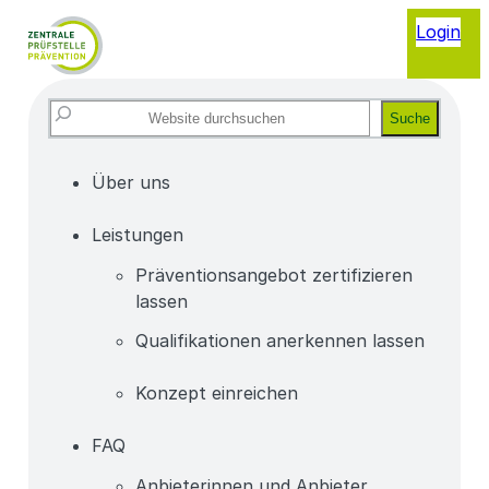
Login
Website
Suche
durchsuchen
Über uns
Leistungen
Präventionsangebot zertifizieren
lassen
Qualifikationen anerkennen lassen
Konzept einreichen
FAQ
Anbieterinnen und Anbieter,