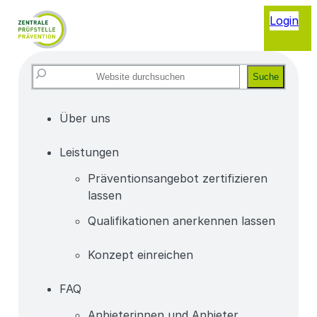
Login
Website
Suche
durchsuchen
Über uns
Leistungen
Präventionsangebot zertifizieren
lassen
Qualifikationen anerkennen lassen
Konzept einreichen
FAQ
Anbieterinnen und Anbieter,