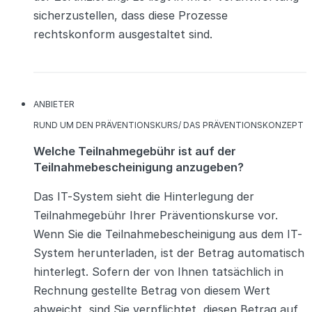
sicherzustellen, dass diese Prozesse
rechtskonform ausgestaltet sind.
KATEGORIEN
ANBIETER
KATEGORIEN
RUND UM DEN PRÄVENTIONSKURS/ DAS PRÄVENTIONSKONZEPT
Welche Teilnahmegebühr ist auf der
Teilnahmebescheinigung anzugeben?
Das IT-System sieht die Hinterlegung der
Teilnahmegebühr Ihrer Präventionskurse vor.
Wenn Sie die Teilnahmebescheinigung aus dem IT-
System herunterladen, ist der Betrag automatisch
hinterlegt. Sofern der von Ihnen tatsächlich in
Rechnung gestellte Betrag von diesem Wert
abweicht, sind Sie verpflichtet, diesen Betrag auf