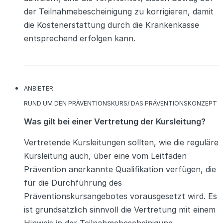
der Teilnahmebescheinigung zu korrigieren, damit
die Kostenerstattung durch die Krankenkasse
entsprechend erfolgen kann.
KATEGORIEN
ANBIETER
KATEGORIEN
RUND UM DEN PRÄVENTIONSKURS/ DAS PRÄVENTIONSKONZEPT
Was gilt bei einer Vertretung der Kursleitung?
Vertretende Kursleitungen sollten, wie die reguläre
Kursleitung auch, über eine vom Leitfaden
Prävention anerkannte Qualifikation verfügen, die
für die Durchführung des
Präventionskursangebotes vorausgesetzt wird. Es
ist grundsätzlich sinnvoll die Vertretung mit einem
Hinweis in der Teilnahmebescheinigung