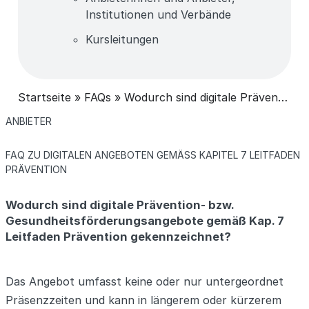
Institutionen und Verbände
Kursleitungen
Startseite
»
FAQs
»
Wodurch sind digitale Prävention- bzw. Gesundheitsförderungsangebote gemäß Kap. 7 Leitfaden Prävention gekennzeichnet?
KATEGORIEN
ANBIETER
KATEGORIEN
FAQ ZU DIGITALEN ANGEBOTEN GEMÄSS KAPITEL 7 LEITFADEN P
RÄVENTION
Wodurch sind digitale Prävention- bzw.
Gesundheitsförderungsangebote gemäß Kap. 7
Leitfaden Prävention gekennzeichnet?
Das Angebot umfasst keine oder nur untergeordnet
Präsenzzeiten und kann in längerem oder kürzerem