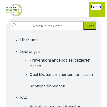
Login
Website
Suche
durchsuchen
Über uns
Leistungen
Präventionsangebot zertifizieren
lassen
Qualifikationen anerkennen lassen
Konzept einreichen
FAQ
Anbieterinnen und Anbieter,