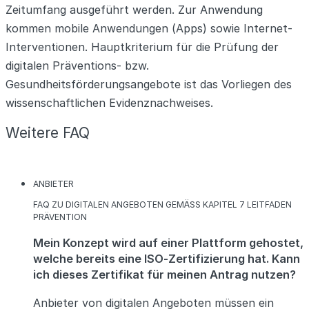
Zeitumfang ausgeführt werden. Zur Anwendung
kommen mobile Anwendungen (Apps) sowie Internet-
Interventionen. Hauptkriterium für die Prüfung der
digitalen Präventions- bzw.
Gesundheitsförderungsangebote ist das Vorliegen des
wissenschaftlichen Evidenznachweises.
Weitere FAQ
KATEGORIEN
ANBIETER
KATEGORIEN
FAQ ZU DIGITALEN ANGEBOTEN GEMÄSS KAPITEL 7 LEITFADEN P
RÄVENTION
Mein Konzept wird auf einer Plattform gehostet,
welche bereits eine ISO-Zertifizierung hat. Kann
ich dieses Zertifikat für meinen Antrag nutzen?
Anbieter von digitalen Angeboten müssen ein