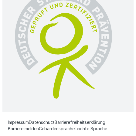
Impressum
Datenschutz
Barrierefreiheitserklärung
Barriere melden
Gebärdensprache
Leichte Sprache