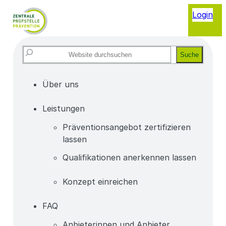
Login
Website
Suche
durchsuchen
Über uns
Leistungen
Präventionsangebot zertifizieren
lassen
Qualifikationen anerkennen lassen
Konzept einreichen
FAQ
Anbieterinnen und Anbieter,