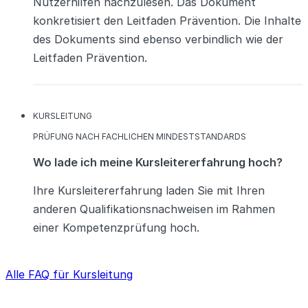
Nutzerhilfen nachzulesen. Das Dokument
konkretisiert den Leitfaden Prävention. Die Inhalte
des Dokuments sind ebenso verbindlich wie der
Leitfaden Prävention.
KATEGORIEN
KURSLEITUNG
KATEGORIEN
PRÜFUNG NACH FACHLICHEN MINDESTSTANDARDS
Wo lade ich meine Kursleitererfahrung hoch?
Ihre Kursleitererfahrung laden Sie mit Ihren
anderen Qualifikationsnachweisen im Rahmen
einer Kompetenzprüfung hoch.
Alle FAQ für Kursleitung