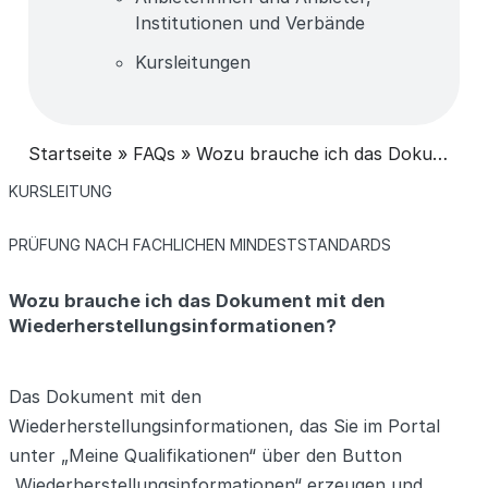
Institutionen und Verbände
Kursleitungen
Startseite
»
FAQs
»
Wozu brauche ich das Dokument mit den Wiederherstellungsinformationen?
KATEGORIEN
KURSLEITUNG
KATEGORIEN
PRÜFUNG NACH FACHLICHEN MINDESTSTANDARDS
Wozu brauche ich das Dokument mit den
Wiederherstellungsinformationen?
Das Dokument mit den
Wiederherstellungsinformationen, das Sie im Portal
unter „Meine Qualifikationen“ über den Button
„Wiederherstellungsinformationen“ erzeugen und