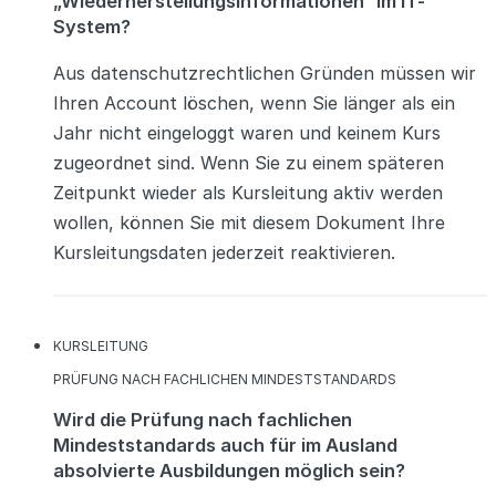
„Wiederherstellungsinformationen“ im IT-
System?
Aus datenschutzrechtlichen Gründen müssen wir
Ihren Account löschen, wenn Sie länger als ein
Jahr nicht eingeloggt waren und keinem Kurs
zugeordnet sind. Wenn Sie zu einem späteren
Zeitpunkt wieder als Kursleitung aktiv werden
wollen, können Sie mit diesem Dokument Ihre
Kursleitungsdaten jederzeit reaktivieren.
KATEGORIEN
KURSLEITUNG
KATEGORIEN
PRÜFUNG NACH FACHLICHEN MINDESTSTANDARDS
Wird die Prüfung nach fachlichen
Mindeststandards auch für im Ausland
absolvierte Ausbildungen möglich sein?